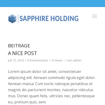
BEITRÄGE
A NICE POST
/
/
/
Juli 15, 2016
0 Kommentare
in
News
von
admin
Lorem ipsum dolor sit amet, consectetuer
adipiscing elit. Aenean commodo ligula eget dolor.
Aenean massa. Cum sociis natoque penatibus et
magnis dis parturient montes, nascetur ridiculus
mus. Donec quam felis, ultricies nec, pellentesque
eu, pretium quis, sem.