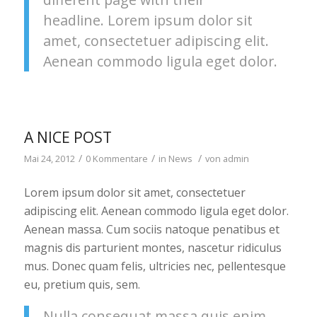
headline. Lorem ipsum dolor sit
amet, consectetuer adipiscing elit.
Aenean commodo ligula eget dolor.
A NICE POST
/
/
/
Mai 24, 2012
0 Kommentare
in
News
von
admin
Lorem ipsum dolor sit amet, consectetuer
adipiscing elit. Aenean commodo ligula eget dolor.
Aenean massa. Cum sociis natoque penatibus et
magnis dis parturient montes, nascetur ridiculus
mus. Donec quam felis, ultricies nec, pellentesque
eu, pretium quis, sem.
Nulla consequat massa quis enim.