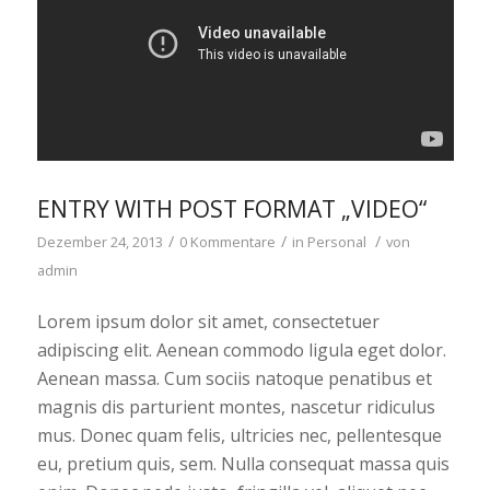
ENTRY WITH POST FORMAT „VIDEO“
/
/
/
Dezember 24, 2013
0 Kommentare
in
Personal
von
admin
Lorem ipsum dolor sit amet, consectetuer
adipiscing elit. Aenean commodo ligula eget dolor.
Aenean massa. Cum sociis natoque penatibus et
magnis dis parturient montes, nascetur ridiculus
mus. Donec quam felis, ultricies nec, pellentesque
eu, pretium quis, sem. Nulla consequat massa quis