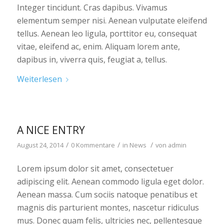
Integer tincidunt. Cras dapibus. Vivamus
elementum semper nisi. Aenean vulputate eleifend
tellus. Aenean leo ligula, porttitor eu, consequat
vitae, eleifend ac, enim. Aliquam lorem ante,
dapibus in, viverra quis, feugiat a, tellus.
Weiterlesen
A NICE ENTRY
/
/
/
August 24, 2014
0 Kommentare
in
News
von
admin
Lorem ipsum dolor sit amet, consectetuer
adipiscing elit. Aenean commodo ligula eget dolor.
Aenean massa. Cum sociis natoque penatibus et
magnis dis parturient montes, nascetur ridiculus
mus. Donec quam felis, ultricies nec, pellentesque