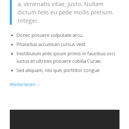
a, venenatis vitae, justo. Nullam
dictum felis eu pede mollis pretium.
Integer.
Donec posuere vulputate arcu.
Phasellus accumsan cursus velit.
Vestibulum ante ipsum primis in faucibus orci
luctus et ultrices posuere cubilia Curae;
Sed aliquam, nisi quis porttitor congue
Weiterlesen