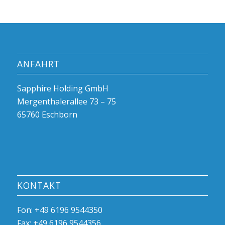
ANFAHRT
Sapphire Holding GmbH
Mergenthalerallee 73 – 75
65760 Eschborn
KONTAKT
Fon: +49 6196 9544350
Fax: +49 6196 9544356