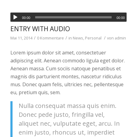
00:00
00:00
ENTRY WITH AUDIO
/
/
/
Mai 11, 2014
0 Kommentare
in
News
,
Personal
von
admin
Lorem ipsum dolor sit amet, consectetuer
adipiscing elit. Aenean commodo ligula eget dolor.
Aenean massa. Cum sociis natoque penatibus et
magnis dis parturient montes, nascetur ridiculus
mus. Donec quam felis, ultricies nec, pellentesque
eu, pretium quis, sem.
Nulla consequat massa quis enim.
Donec pede justo, fringilla vel,
aliquet nec, vulputate eget, arcu. In
enim justo, rhoncus ut, imperdiet