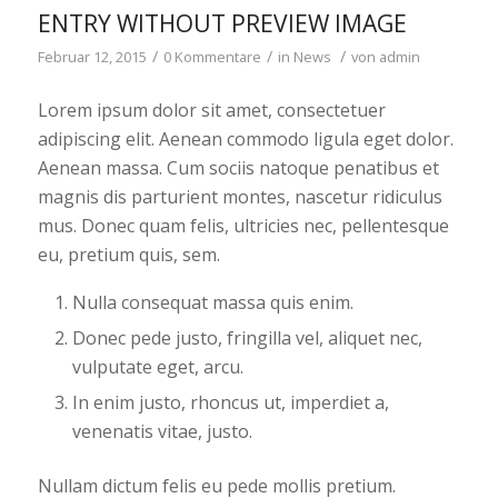
ENTRY WITHOUT PREVIEW IMAGE
/
/
/
Februar 12, 2015
0 Kommentare
in
News
von
admin
Lorem ipsum dolor sit amet, consectetuer
adipiscing elit. Aenean commodo ligula eget dolor.
Aenean massa. Cum sociis natoque penatibus et
magnis dis parturient montes, nascetur ridiculus
mus. Donec quam felis, ultricies nec, pellentesque
eu, pretium quis, sem.
Nulla consequat massa quis enim.
Donec pede justo, fringilla vel, aliquet nec,
vulputate eget, arcu.
In enim justo, rhoncus ut, imperdiet a,
venenatis vitae, justo.
Nullam dictum felis eu pede mollis pretium.