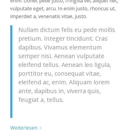
enim. Donec pede justo, fringilla vel, aliquet nec,
vulputate eget, arcu. In enim justo, rhoncus ut,
imperdiet a, venenatis vitae, justo.
Nullam dictum felis eu pede mollis
pretium. Integer tincidunt. Cras
dapibus. Vivamus elementum
semper nisi. Aenean vulputate
eleifend tellus. Aenean leo ligula,
porttitor eu, consequat vitae,
eleifend ac, enim. Aliquam lorem
ante, dapibus in, viverra quis,
feugiat a, tellus.
Weiterlesen