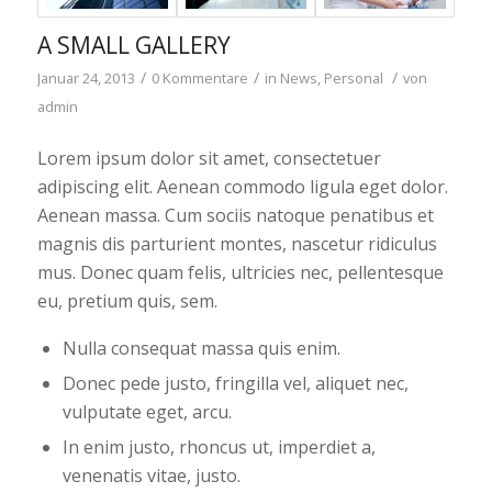
A SMALL GALLERY
/
/
/
Januar 24, 2013
0 Kommentare
in
News
,
Personal
von
admin
Lorem ipsum dolor sit amet, consectetuer
adipiscing elit. Aenean commodo ligula eget dolor.
Aenean massa. Cum sociis natoque penatibus et
magnis dis parturient montes, nascetur ridiculus
mus. Donec quam felis, ultricies nec, pellentesque
eu, pretium quis, sem.
Nulla consequat massa quis enim.
Donec pede justo, fringilla vel, aliquet nec,
vulputate eget, arcu.
In enim justo, rhoncus ut, imperdiet a,
venenatis vitae, justo.