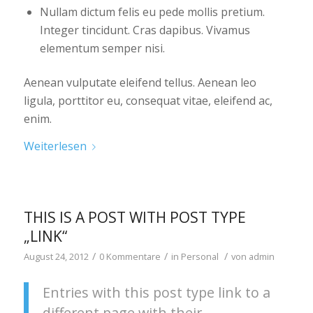
Nullam dictum felis eu pede mollis pretium.
Integer tincidunt. Cras dapibus. Vivamus
elementum semper nisi.
Aenean vulputate eleifend tellus. Aenean leo
ligula, porttitor eu, consequat vitae, eleifend ac,
enim.
Weiterlesen
THIS IS A POST WITH POST TYPE
„LINK“
/
/
/
August 24, 2012
0 Kommentare
in
Personal
von
admin
Entries with this post type link to a
different page with their