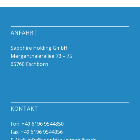
ANFAHRT
Sapphire Holding GmbH
Mergenthalerallee 73 – 75
65760 Eschborn
KONTAKT
Fon: +49 6196 9544350
Fax: +49 6196 9544356
E-Mail: info@sapphire-immobilien.de